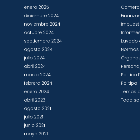
enero 2025
Comerc
diciembre 2024
Finanza
noviembre 2024
Impues
octubre 2024
Informes
septiembre 2024
Lavado 
agosto 2024
Normas 
julio 2024
Órganos
abril 2024
Persona
marzo 2024
Politic
febrero 2024
Politipa
enero 2024
Temas p
abril 2023
Todo sob
agosto 2021
julio 2021
junio 2021
mayo 2021