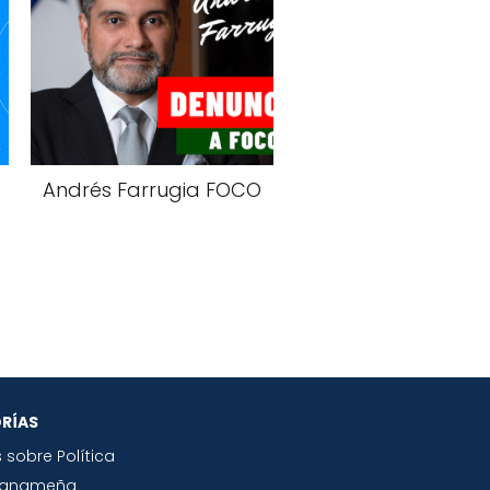
Andrés Farrugia FOCO
RÍAS
s sobre Política
Panameña