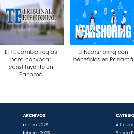
El TE cambia reglas
El Nearshoring con
para convocar
beneficios en Panamá
constituyente en
Panamá
ARCHIVOS
CATEGO
marzo 2025
Artículo
febrero 2025
Banca 