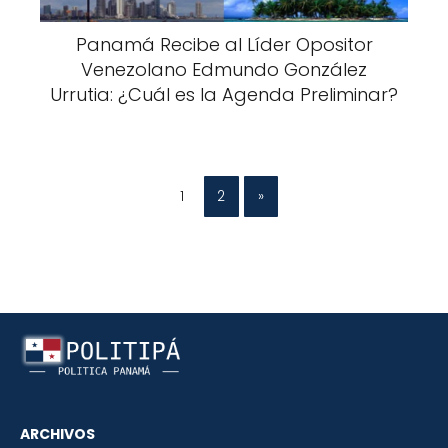
Panamá Recibe al Líder Opositor
Venezolano Edmundo González
Urrutia: ¿Cuál es la Agenda Preliminar?
1
2
»
ARCHIVOS