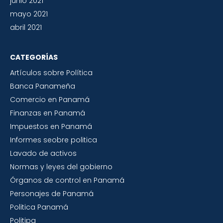
junio 2021
mayo 2021
abril 2021
CATEGORÍAS
Artículos sobre Política
Banca Panameña
Comercio en Panamá
Finanzas en Panamá
Impuestos en Panamá
Informes seobre politica
Lavado de activos
Normas y leyes del gobierno
Órganos de control en Panamá
Personajes de Panamá
Politica Panamá
Politipa