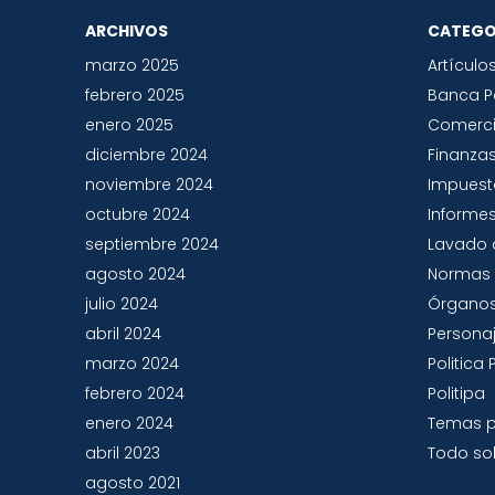
ARCHIVOS
CATEGO
marzo 2025
Artículo
febrero 2025
Banca 
enero 2025
Comerc
diciembre 2024
Finanza
noviembre 2024
Impues
octubre 2024
Informes
septiembre 2024
Lavado 
agosto 2024
Normas 
julio 2024
Órganos
abril 2024
Persona
marzo 2024
Politic
febrero 2024
Politipa
enero 2024
Temas p
abril 2023
Todo sob
agosto 2021