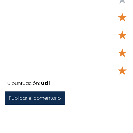
★
★
★
★
Tu puntuación:
Útil