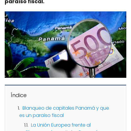
paraíso fiscal.
Índice
Blanqueo de capitales Panamá y que
es un paraíso fiscal
La Unión Europea frente al