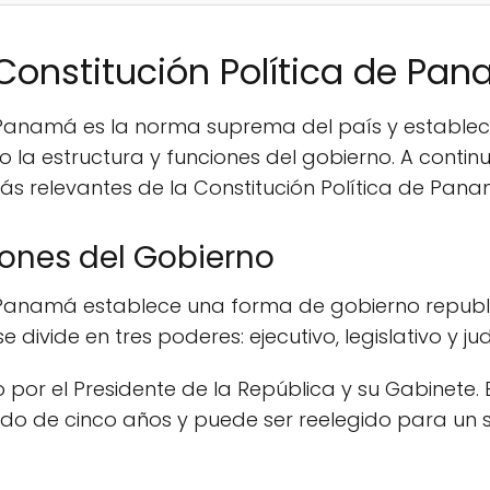
Constitución Política de Pa
e Panamá es la norma suprema del país y establec
 la estructura y funciones del gobierno. A conti
s relevantes de la Constitución Política de Pana
iones del Gobierno
e Panamá establece una forma de gobierno republ
 divide en tres poderes: ejecutivo, legislativo y judi
do por el Presidente de la República y su Gabinete. 
odo de cinco años y puede ser reelegido para un