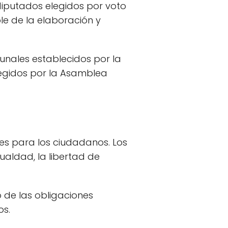
 diputados elegidos por voto
e de la elaboración y
bunales establecidos por la
legidos por la Asamblea
es para los ciudadanos. Los
gualdad, la libertad de
o de las obligaciones
os.