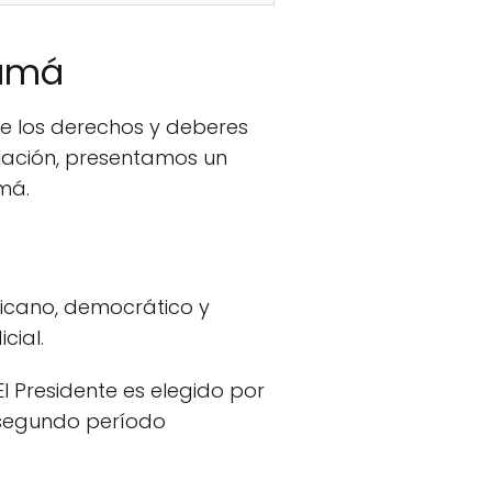
namá
e los derechos y deberes
nuación, presentamos un
má.
icano, democrático y
cial.
El Presidente es elegido por
 segundo período