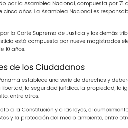
rcido por la Asamblea Nacional, compuesta por 71
 cinco años. La Asamblea Nacional es responsabl
o por la Corte Suprema de Justicia y los demás tri
usticia está compuesta por nueve magistrados e
e 10 años.
es de los Ciudadanos
e Panamá establece una serie de derechos y deber
 libertad, la seguridad jurídica, la propiedad, la i
lto, entre otros.
eto a la Constitución y a las leyes, el cumplimient
stos y la protección del medio ambiente, entre otr