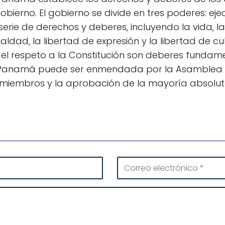
bierno. El gobierno se divide en tres poderes: ejecut
erie de derechos y deberes, incluyendo la vida, la
ualdad, la libertad de expresión y la libertad de cult
 el respeto a la Constitución son deberes fundam
e Panamá puede ser enmendada por la Asamblea N
 miembros y la aprobación de la mayoría absolut