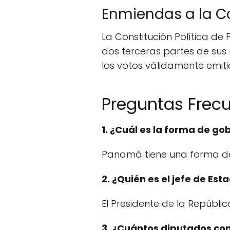
Enmiendas a la C
La Constitución Política d
dos terceras partes de su
los votos válidamente emit
Preguntas Frec
1. ¿Cuál es la forma de g
Panamá tiene una forma de 
2. ¿Quién es el jefe de E
El Presidente de la Repúbli
3. ¿Cuántos diputados c