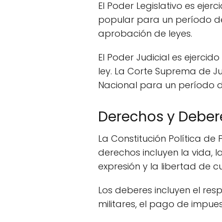
El Poder Legislativo es eje
popular para un período de
aprobación de leyes.
El Poder Judicial es ejercid
ley. La Corte Suprema de J
Nacional para un período d
Derechos y Deber
La Constitución Política d
derechos incluyen la vida, la
expresión y la libertad de cu
Los deberes incluyen el resp
militares, el pago de impue