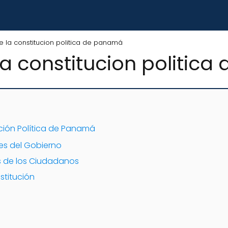
 la constitucion politica de panamá
a constitucion politic
ción Política de Panamá
nes del Gobierno
 de los Ciudadanos
stitución