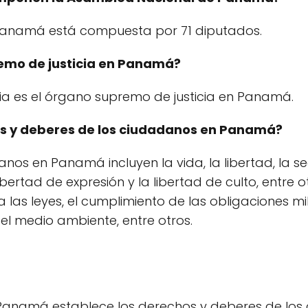
Panamá está compuesta por 71 diputados.
remo de justicia en Panamá?
ia es el órgano supremo de justicia en Panamá.
hos y deberes de los ciudadanos en Panamá?
os en Panamá incluyen la vida, la libertad, la seg
ibertad de expresión y la libertad de culto, entre o
a las leyes, el cumplimiento de las obligaciones mi
el medio ambiente, entre otros.
e Panamá establece los derechos y deberes de los