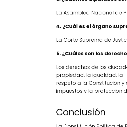
La Asamblea Nacional de 
4. ¿Cuál es el órgano sup
La Corte Suprema de Justic
5. ¿Cuáles son los derec
Los derechos de los ciudadan
propiedad, la igualdad, la l
respeto a la Constitución y 
impuestos y la protección d
Conclusión
La Constitución Política d