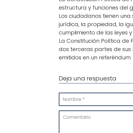
estructura y funciones del go
Los ciudadanos tienen una s
jurídica, la propiedad, la ig
cumplimiento de las leyes y
La Constitución Política d
dos terceras partes de sus
emitidos en un referéndum.
Deja una respuesta