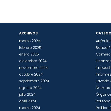
ARCHIVOS
CATEGO
marzo 2025
Artículo
febrero 2025
Banca 
enero 2025
Comerc
diciembre 2024
Finanza
noviembre 2024
Impues
octubre 2024
Informes
septiembre 2024
Lavado 
agosto 2024
Normas 
julio 2024
Órganos
abril 2024
Persona
marzo 2024
Politic