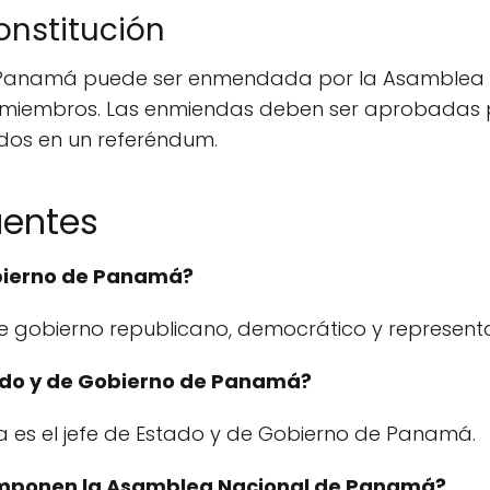
onstitución
e Panamá puede ser enmendada por la Asamblea N
s miembros. Las enmiendas deben ser aprobadas 
idos en un referéndum.
uentes
obierno de Panamá?
gobierno republicano, democrático y representa
stado y de Gobierno de Panamá?
ca es el jefe de Estado y de Gobierno de Panamá.
omponen la Asamblea Nacional de Panamá?