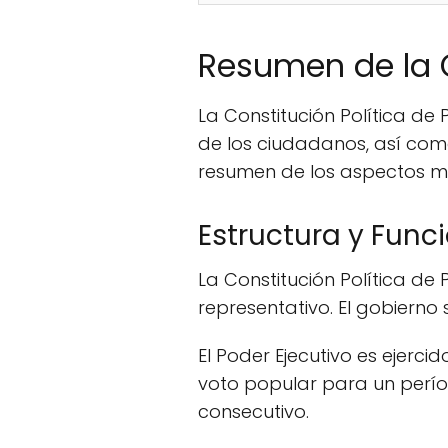
Resumen de la 
La Constitución Política d
de los ciudadanos, así como
resumen de los aspectos má
Estructura y Func
La Constitución Política d
representativo. El gobierno se
El Poder Ejecutivo es ejerci
voto popular para un perí
consecutivo.