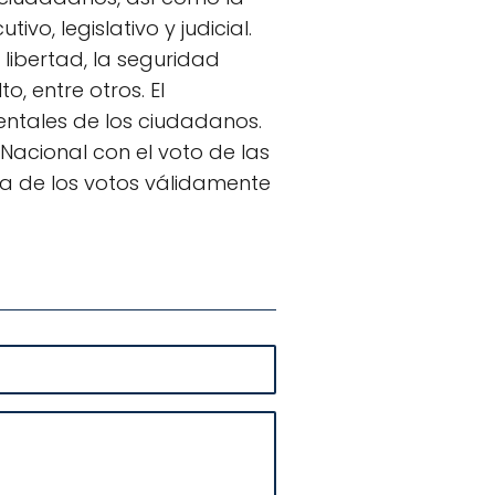
ivo, legislativo y judicial.
 libertad, la seguridad
o, entre otros. El
entales de los ciudadanos.
acional con el voto de las
a de los votos válidamente