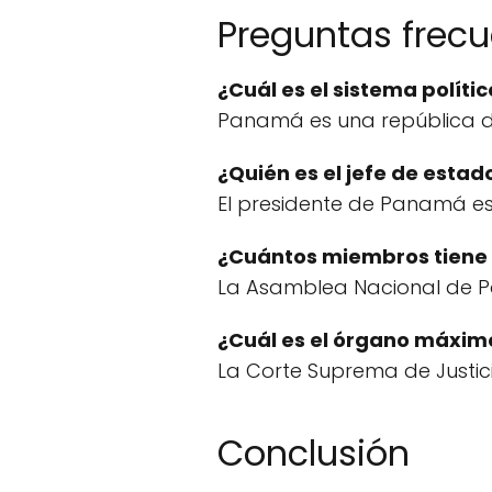
Preguntas frec
¿Cuál es el sistema polít
Panamá es una república dem
¿Quién es el jefe de esta
El presidente de Panamá es
¿Cuántos miembros tiene
La Asamblea Nacional de 
¿Cuál es el órgano máxim
La Corte Suprema de Justic
Conclusión