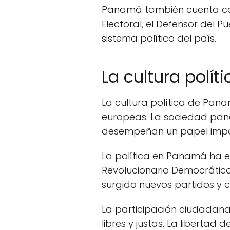
Panamá también cuenta con 
Electoral, el Defensor del 
sistema político del país.
La cultura polí
La cultura política de Pana
europeas. La sociedad pana
desempeñan un papel import
La política en Panamá ha e
Revolucionario Democrático 
surgido nuevos partidos y c
La participación ciudadana
libres y justas. La libertad