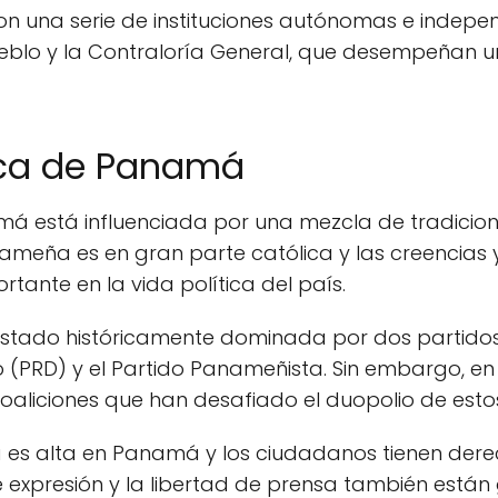
una serie de instituciones autónomas e independ
Pueblo y la Contraloría General, que desempeñan 
tica de Panamá
má está influenciada por una mezcla de tradicion
meña es en gran parte católica y las creencias y 
ante en la vida política del país.
stado históricamente dominada por dos partidos p
(PRD) y el Partido Panameñista. Sin embargo, en 
oaliciones que han desafiado el duopolio de esto
 es alta en Panamá y los ciudadanos tienen dere
 de expresión y la libertad de prensa también está