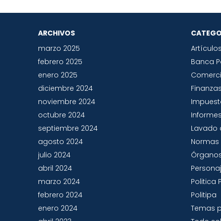
ARCHIVOS
CATEGO
marzo 2025
Artículo
febrero 2025
Banca 
enero 2025
Comerc
diciembre 2024
Finanza
noviembre 2024
Impues
octubre 2024
Informes
septiembre 2024
Lavado 
agosto 2024
Normas 
julio 2024
Órganos
abril 2024
Persona
marzo 2024
Politic
febrero 2024
Politipa
enero 2024
Temas p