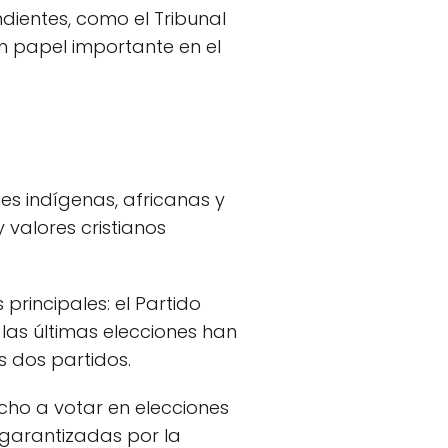
ientes, como el Tribunal
un papel importante en el
es indígenas, africanas y
valores cristianos
rincipales: el Partido
las últimas elecciones han
s dos partidos.
cho a votar en elecciones
n garantizadas por la