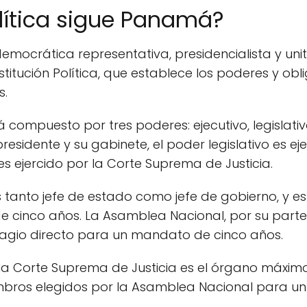
lítica sigue Panamá?
ocrática representativa, presidencialista y unitar
tución Política, que establece los poderes y obli
s.
ompuesto por tres poderes: ejecutivo, legislativo 
 presidente y su gabinete, el poder legislativo es 
 es ejercido por la Corte Suprema de Justicia.
tanto jefe de estado como jefe de gobierno, y es
 cinco años. La Asamblea Nacional, por su parte
agio directo para un mandato de cinco años.
, la Corte Suprema de Justicia es el órgano máxim
ros elegidos por la Asamblea Nacional para un