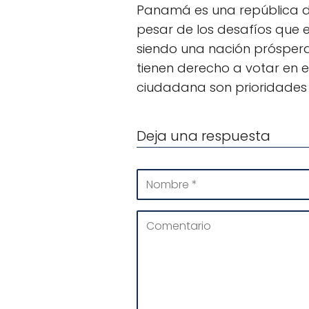
Panamá es una república dem
pesar de los desafíos que e
siendo una nación próspera
tienen derecho a votar en el
ciudadana son prioridades i
Deja una respuesta