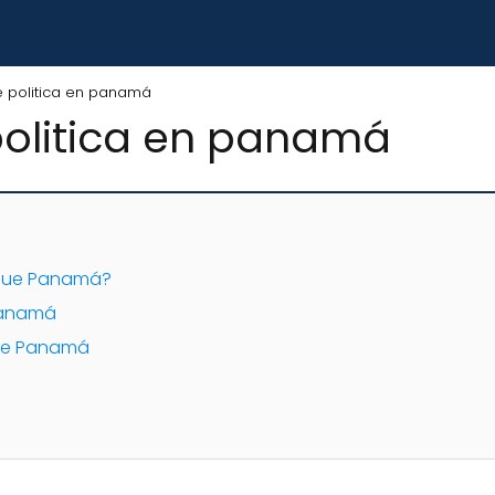
e politica en panamá
politica en panamá
sigue Panamá?
 Panamá
 de Panamá