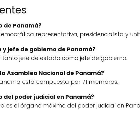
uentes
ico de Panamá?
ocrática representativa, presidencialista y unit
do y jefe de gobierno de Panamá?
 tanto jefe de estado como jefe de gobierno.
 la Asamblea Nacional de Panamá?
Panamá está compuesta por 71 miembros.
o del poder judicial en Panamá?
ia es el órgano máximo del poder judicial en Pan