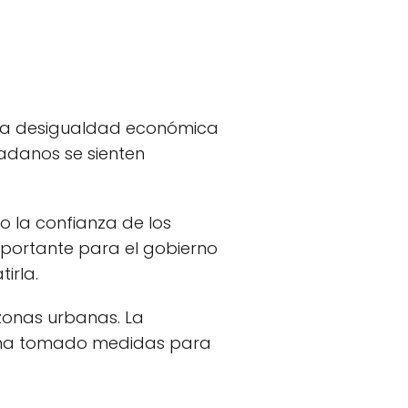
. La desigualdad económica
adanos se sienten
 la confianza de los
mportante para el gobierno
irla.
zonas urbanas. La
no ha tomado medidas para