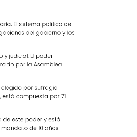
ia. El sistema político de
gaciones del gobierno y los
y judicial. El poder
ejercido por la Asamblea
 elegido por sufragio
, está compuesta por 71
o de este poder y está
 mandato de 10 años.