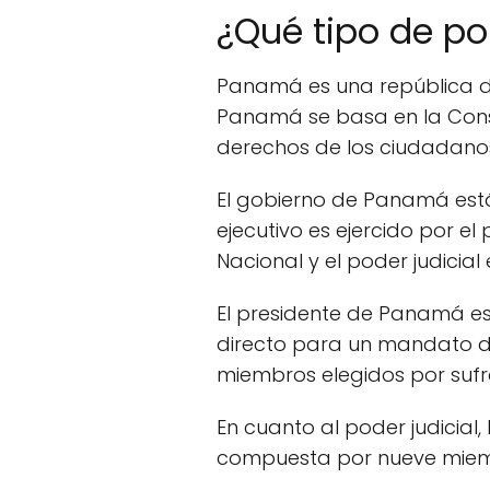
¿Qué tipo de po
Panamá es una república dem
Panamá se basa en la Consti
derechos de los ciudadano
El gobierno de Panamá está c
ejecutivo es ejercido por el
Nacional y el poder judicial
El presidente de Panamá es 
directo para un mandato de
miembros elegidos por sufr
En cuanto al poder judicial
compuesta por nueve miemb