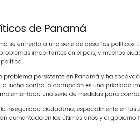
líticos de Panamá
amá se enfrenta a una serie de desafíos políticos
 problemas importantes en el país, y muchos ciud
olítica.
un problema persistente en Panamá y ha socavado
 La lucha contra la corrupción es una prioridad i
an implementado una serie de medidas para combat
 la inseguridad ciudadana, especialmente en las 
a han aumentado en los últimos años y el gobier