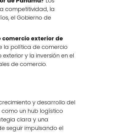
rior de Panamá?
Los
a competitividad, la
íos, el Gobierno de
de comercio exterior de
de la política de comercio
terior y la inversión en el
ales de comercio.
recimiento y desarrollo del
 como un hub logístico
ategia clara y una
e seguir impulsando el