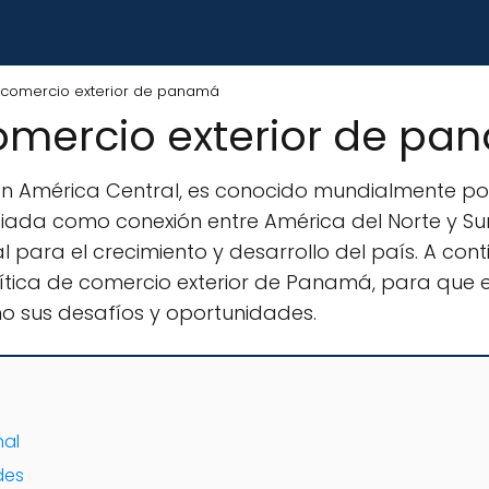
e comercio exterior de panamá
comercio exterior de p
n América Central, es conocido mundialmente po
iada como conexión entre América del Norte y Sur. 
al para el crecimiento y desarrollo del país. A co
ítica de comercio exterior de Panamá, para que 
omo sus desafíos y oportunidades.
nal
des