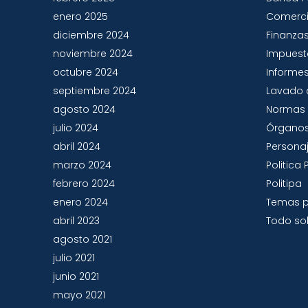
enero 2025
Comerc
diciembre 2024
Finanza
noviembre 2024
Impues
octubre 2024
Informes
septiembre 2024
Lavado 
agosto 2024
Normas 
julio 2024
Órganos
abril 2024
Persona
marzo 2024
Politic
febrero 2024
Politipa
enero 2024
Temas p
abril 2023
Todo sob
agosto 2021
julio 2021
junio 2021
mayo 2021