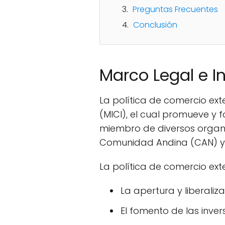
Preguntas Frecuentes
Conclusión
Marco Legal e In
La política de comercio ext
(MICI), el cual promueve y 
miembro de diversos organ
Comunidad Andina (CAN) y 
La política de comercio ex
La apertura y liberaliz
El fomento de las inver