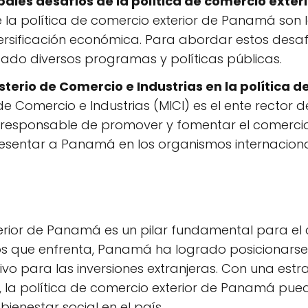
ipales desafíos de la política de comercio exte
e la política de comercio exterior de Panamá son l
iversificación económica. Para abordar estos desaf
o diversos programas y políticas públicas.
nisterio de Comercio e Industrias en la política 
 de Comercio e Industrias (MICI) es el ente rector 
 responsable de promover y fomentar el comercio ex
resentar a Panamá en los organismos internacion
erior de Panamá es un pilar fundamental para el c
íos que enfrenta, Panamá ha logrado posicionarse
ivo para las inversiones extranjeras. Con una estr
la política de comercio exterior de Panamá pued
ienestar social en el país.