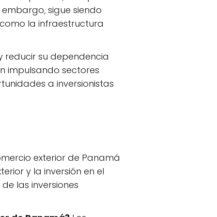
in embargo, sigue siendo
 como la infraestructura
y reducir su dependencia
stán impulsando sectores
rtunidades a inversionistas
omercio exterior de Panamá
ior y la inversión en el
 de las inversiones