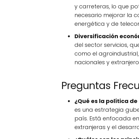
y carreteras, lo que po
necesario mejorar la c
energética y de teleco
Diversificación econó
del sector servicios, q
como el agroindustrial,
nacionales y extranjero
Preguntas Frec
¿Qué es la política d
es una estrategia gube
país. Está enfocada en 
extranjeras y el desarro