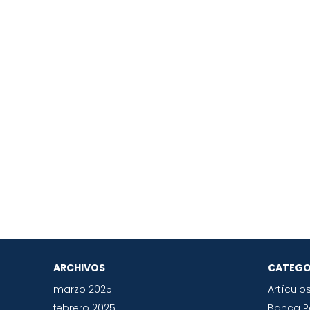
ARCHIVOS
CATEGO
marzo 2025
Artículo
febrero 2025
Banca 