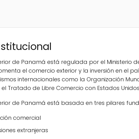
stitucional
erior de Panamá está regulada por el Ministerio d
fomenta el comercio exterior y la inversión en el 
ismos internacionales como la Organización Mund
el Tratado de Libre Comercio con Estados Unido
terior de Panamá está basada en tres pilares fun
ación comercial
siones extranjeras