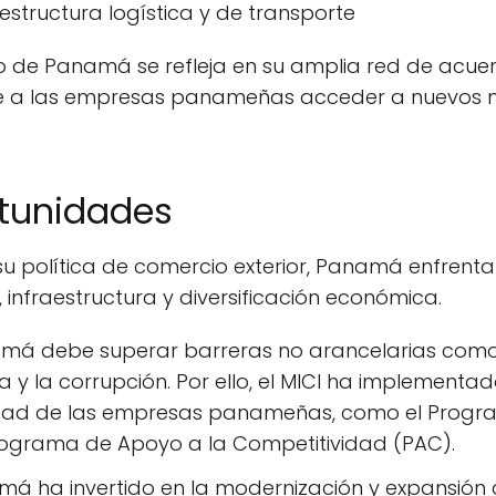
raestructura logística y de transporte
cio de Panamá se refleja en su amplia red de acu
ite a las empresas panameñas acceder a nuevos m
rtunidades
u política de comercio exterior, Panamá enfrenta 
 infraestructura y diversificación económica.
á debe superar barreras no arancelarias como 
cia y la corrupción. Por ello, el MICI ha implemen
idad de las empresas panameñas, como el Progr
rograma de Apoyo a la Competitividad (PAC).
á ha invertido en la modernización y expansión 