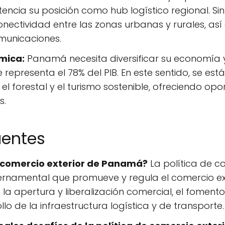
tencia su posición como hub logístico regional. S
onectividad entre las zonas urbanas y rurales, así
municaciones.
mica:
Panamá necesita diversificar su economía 
ue representa el 78% del PIB. En este sentido, se e
 el forestal y el turismo sostenible, ofreciendo opo
s.
uentes
e comercio exterior de Panamá?
La política de c
rnamental que promueve y regula el comercio exter
la apertura y liberalización comercial, el fomento
llo de la infraestructura logística y de transporte.