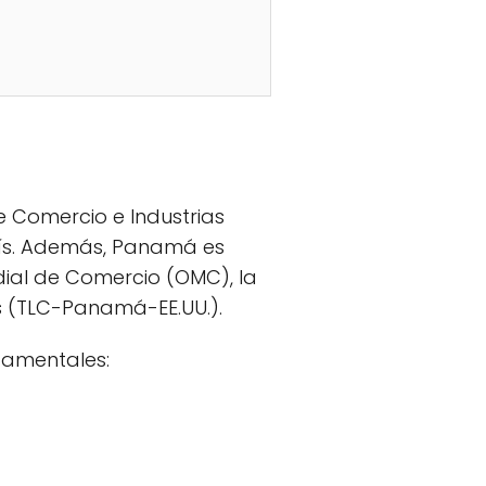
e Comercio e Industrias
país. Además, Panamá es
ial de Comercio (OMC), la
s (TLC-Panamá-EE.UU.).
damentales: