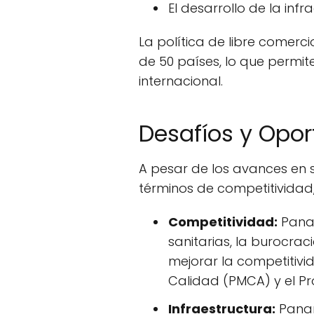
El desarrollo de la inf
La política de libre comer
de 50 países, lo que perm
internacional.
Desafíos y Opo
A pesar de los avances en s
términos de competitividad,
Competitividad:
Panam
sanitarias, la burocra
mejorar la competitiv
Calidad (PMCA) y el P
Infraestructura:
Panam