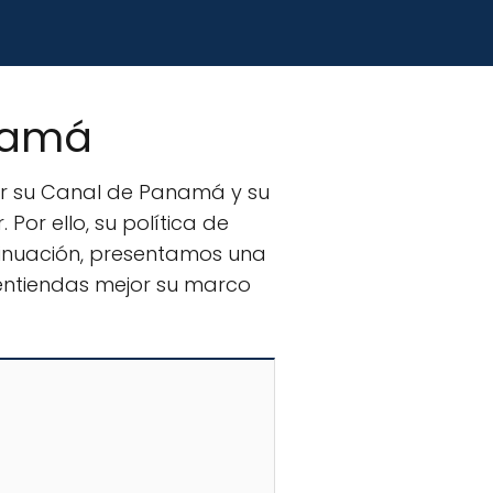
anamá
r su Canal de Panamá y su
Por ello, su política de
ntinuación, presentamos una
entiendas mejor su marco