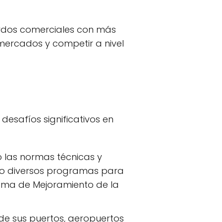
erdos comerciales con más
ercados y competir a nivel
desafíos significativos en
las normas técnicas y
tado diversos programas para
ama de Mejoramiento de la
de sus puertos, aeropuertos