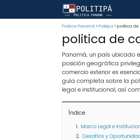
Politica Panamá
Politipa
politica d
politica de 
Panamá, un país ubicado e
posición geográfica privileg
comercio exterior es esenci
guía completa sobre la pol
legal e institucional, así c
Índice
Marco Legal e Institucio
Desafíos y Oportunida