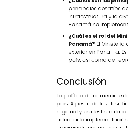
¿Cuáles son los princ
principales desafíos d
infraestructura y la d
Panamá ha implementad
¿Cuál es el rol del Mi
Panamá?
El Ministerio
exterior en Panamá. Es
país, así como de rep
Conclusión
La política de comercio ext
país. A pesar de los desaf
regional y un destino atract
adecuada implementación, 
crecimiento económico y el b