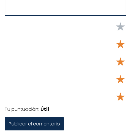
★
★
★
★
★
Tu puntuación:
Útil