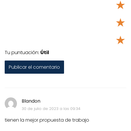
★
★
★
Tu puntuación:
Útil
Blandon
30 de julio de 2023 a las 09:34
tienen la mejor propuesta de trabajo