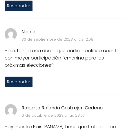
Responder
Nicole
30 de septiembre de 2023 a las 12:09
Hola, tengo una duda. que partido político cuenta
con mayor participación femenina para las
próximas elecciones?
Responder
Roberto Rolando Castrejon Cedeno
6 de octubre de 2023 a las 23:57
Hoy nuestro País. PANAMA, Tiene que trabalhar em