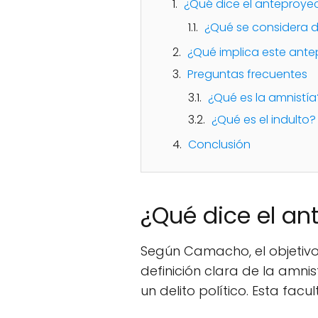
¿Qué dice el anteproyec
¿Qué se considera de
¿Qué implica este ante
Preguntas frecuentes
¿Qué es la amnistía
¿Qué es el indulto?
Conclusión
¿Qué dice el an
Según Camacho, el objetivo
definición clara de la amn
un delito político. Esta fac