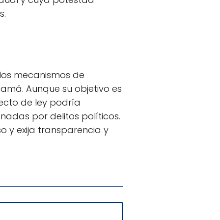
s.
 los mecanismos de
anamá. Aunque su objetivo es
yecto de ley podría
nadas por delitos políticos.
o y exija transparencia y