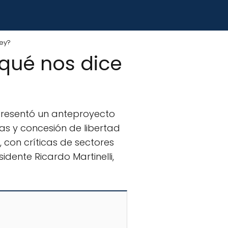
ley?
qué nos dice
presentó un anteproyecto
as y concesión de libertad
, con críticas de sectores
idente Ricardo Martinelli,