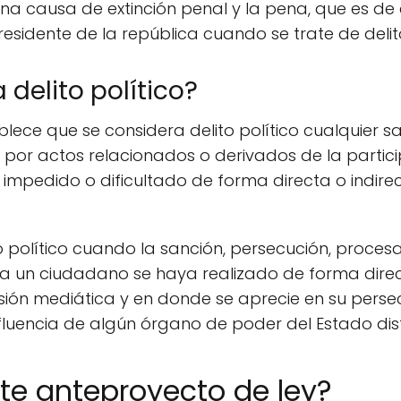
 una causa de extinción penal y la pena, que es de
sidente de la república cuando se trate de delito
delito político?
lece que se considera delito político cualquier sa
a por actos relacionados o derivados de la partici
mpedido o dificultado de forma directa o indirect
 político cuando la sanción, persecución, proces
 a un ciudadano se haya realizado de forma direc
esión mediática y en donde se aprecie en su pers
luencia de algún órgano de poder del Estado distin
te anteproyecto de ley?