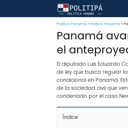
Politica Panamá
Politica Panamá
Pa
Panamá avanz
el anteproye
El diputado Luis Eduardo C
de ley que busca regular lo
condicional en Panamá. Esta
de la sociedad civil que ven
condenado por el caso New
Índice