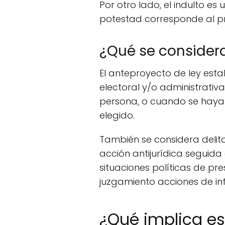
Por otro lado, el indulto es
potestad corresponde al pre
¿Qué se considera 
El anteproyecto de ley estab
electoral y/o administrativ
persona, o cuando se haya i
elegido.
También se considera delito
acción antijurídica seguida
situaciones políticas de pr
juzgamiento acciones de inf
¿Qué implica es