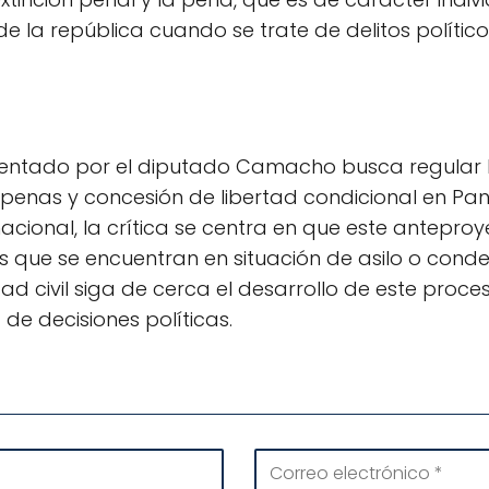
e la república cuando se trate de delitos político
esentado por el diputado Camacho busca regular
e penas y concesión de libertad condicional en P
 nacional, la crítica se centra en que este antepro
as que se encuentran en situación de asilo o conde
d civil siga de cerca el desarrollo de este proces
de decisiones políticas.