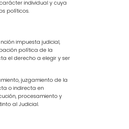
 carácter individual y cuya
s políticos.
nción impuesta judicial,
pación política de la
a el derecho a elegir y ser
amiento, juzgamiento de la
ta o indirecta en
ecución, procesamiento y
to al Judicial.