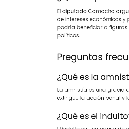
El diputado Camacho argumen
de intereses económicos y p
podría beneficiar a figuras
políticos.
Preguntas frec
¿Qué es la amnist
La amnistía es una gracia q
extingue la acción penal y 
¿Qué es el indulto
El indulto es una causa de 