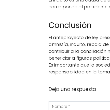
corresponde al presidente d
Conclusión
El anteproyecto de ley pr
amnistía, indulto, rebaja d
contribuir a la conciliación
beneficiar a figuras polític
Es importante que la socieda
responsabilidad en la toma 
Deja una respuesta