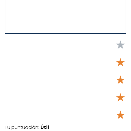
★
★
★
★
★
Tu puntuación:
Útil