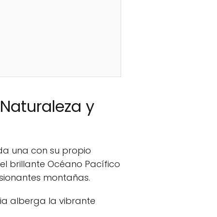
Naturaleza y
ada una con su propio
el brillante Océano Pacífico
resionantes montañas.
cia alberga la vibrante