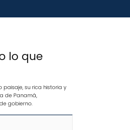
o lo que
aisaje, su rica historia y
tica de Panamá,
 de gobierno.