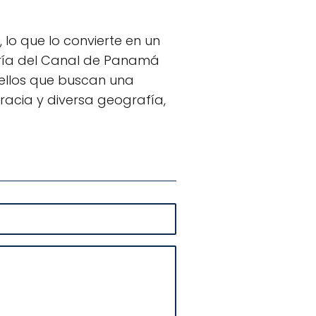
lo que lo convierte en un
niería del Canal de Panamá
ellos que buscan una
cracia y diversa geografía,