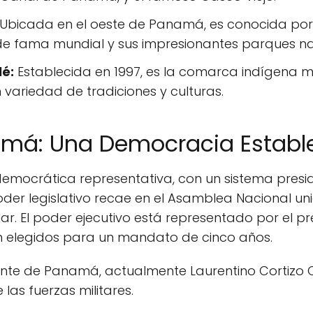
Ubicada en el oeste de Panamá, es conocida por s
de fama mundial y sus impresionantes parques na
é:
Establecida en 1997, es la comarca indígena 
ariedad de tradiciones y culturas.
amá: Una Democracia Establ
mocrática representativa, con un sistema presi
oder legislativo recae en el Asamblea Nacional u
ar. El poder ejecutivo está representado por el pr
on elegidos para un mandato de cinco años.
ente de Panamá, actualmente Laurentino Cortizo Co
las fuerzas militares.