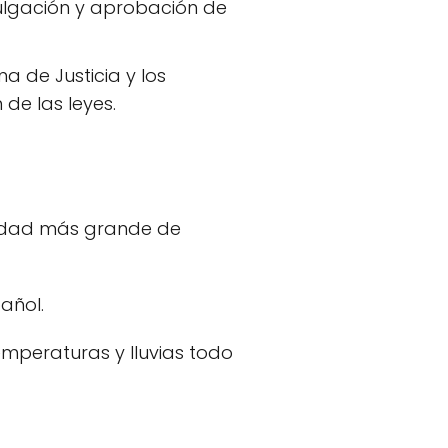
lgación y aprobación de
a de Justicia y los
 de las leyes.
iudad más grande de
añol.
emperaturas y lluvias todo