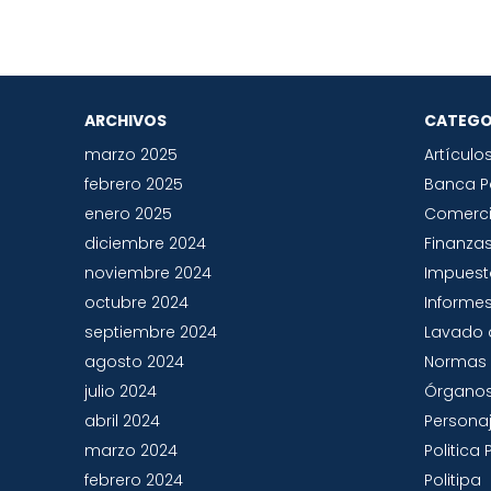
ARCHIVOS
CATEGO
marzo 2025
Artículo
febrero 2025
Banca 
enero 2025
Comerc
diciembre 2024
Finanza
noviembre 2024
Impues
octubre 2024
Informes
septiembre 2024
Lavado 
agosto 2024
Normas 
julio 2024
Órganos
abril 2024
Persona
marzo 2024
Politic
febrero 2024
Politipa