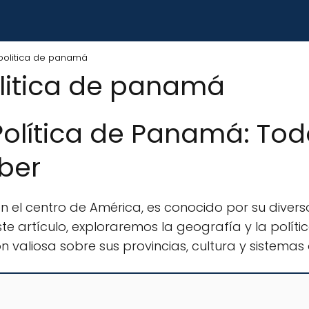
politica de panamá
litica de panamá
Política de Panamá: Tod
ber
el centro de América, es conocido por su diverso p
este artículo, exploraremos la geografía y la polí
valiosa sobre sus provincias, cultura y sistemas