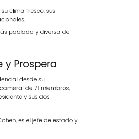
u clima fresco, sus
cionales.
más poblada y diversa de
e y Prospera
dencial desde su
nicameral de 71 miembros,
esidente y sus dos
hen, es el jefe de estado y