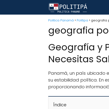
Politica Panamá
Politipa
geografia 
geografia po
Geografía y 
Necesitas Sa
Panamá, un país ubicado en 
su estabilidad política. En 
proporcionando información 
Índice