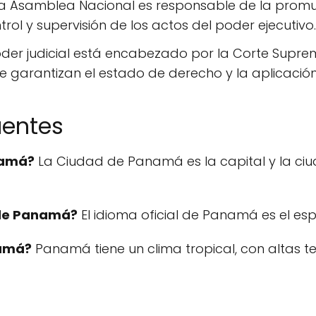
a Asamblea Nacional es responsable de la promu
trol y supervisión de los actos del poder ejecutivo.
der judicial está encabezado por la Corte Suprem
que garantizan el estado de derecho y la aplicación
uentes
namá?
La Ciudad de Panamá es la capital y la c
l de Panamá?
El idioma oficial de Panamá es el esp
namá?
Panamá tiene un clima tropical, con altas t