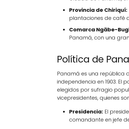
Provincia de Chiriquí:
plantaciones de café 
Comarca Ngäbe-Bugl
Panamá, con una gran v
Política de Pan
Panamá es una república de
independencia en 1903. El p
elegidos por sufragio popul
vicepresidentes, quienes s
Presidencia:
El presid
comandante en jefe de 