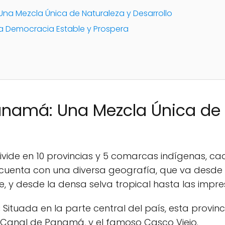
na Mezcla Única de Naturaleza y Desarrollo
a Democracia Estable y Prospera
anamá: Una Mezcla Única de 
divide en 10 provincias y 5 comarcas indígenas, c
 cuenta con una diversa geografía, que va desde 
e, y desde la densa selva tropical hasta las imp
:
Situada en la parte central del país, esta provin
Canal de Panamá, y el famoso Casco Viejo.