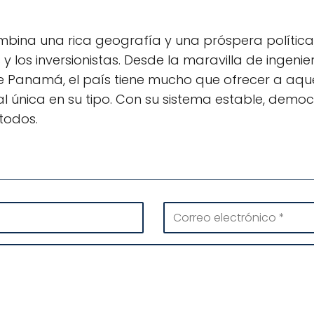
ina una rica geografía y una próspera política, 
s y los inversionistas. Desde la maravilla de inge
e Panamá, el país tiene mucho que ofrecer a aqu
ral única en su tipo. Con su sistema estable, demo
todos.