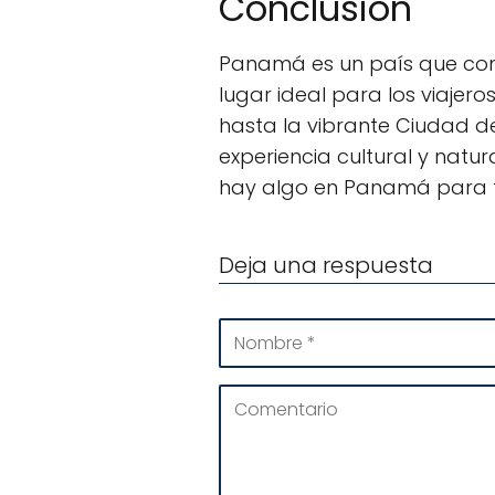
Conclusión
Panamá es un país que comb
lugar ideal para los viajero
hasta la vibrante Ciudad d
experiencia cultural y natu
hay algo en Panamá para 
Deja una respuesta