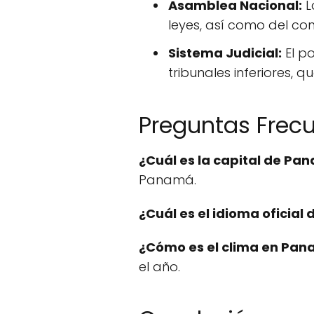
Asamblea Nacional:
L
leyes, así como del con
Sistema Judicial:
El po
tribunales inferiores, 
Preguntas Frec
¿Cuál es la capital de Pa
Panamá.
¿Cuál es el idioma oficia
¿Cómo es el clima en Pa
el año.