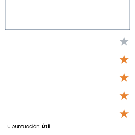
★
★
★
★
★
Tu puntuación:
Útil