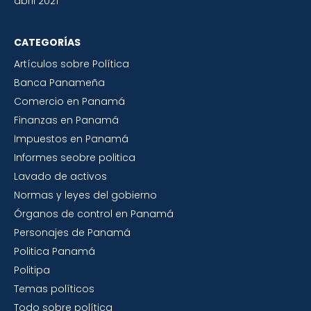
abril 2021
CATEGORÍAS
Artículos sobre Política
Banca Panameña
Comercio en Panamá
Finanzas en Panamá
Impuestos en Panamá
Informes seobre politica
Lavado de activos
Normas y leyes del gobierno
Órganos de control en Panamá
Personajes de Panamá
Politica Panamá
Politipa
Temas políticos
Todo sobre política