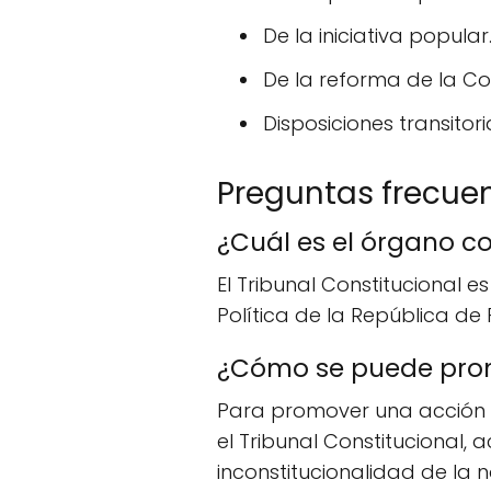
De la iniciativa popular
De la reforma de la Con
Disposiciones transitori
Preguntas frecue
¿Cuál es el órgano c
El Tribunal Constitucional 
Política de la República d
¿Cómo se puede prom
Para promover una acción 
el Tribunal Constituciona
inconstitucionalidad de la