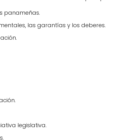
as panameñas.
entales, las garantías y los deberes.
ación.
ación.
ativa legislativa.
s.