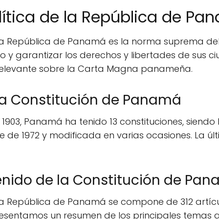
lítica de la República de P
e la República de Panamá es la norma suprema del
do y garantizar los derechos y libertades de sus c
relevante sobre la Carta Magna panameña.
 la Constitución de Panamá
903, Panamá ha tenido 13 constituciones, siendo l
 de 1972 y modificada en varias ocasiones. La últ
enido de la Constitución de Pa
 la República de Panamá se compone de 312 artícul
 presentamos un resumen de los principales temas