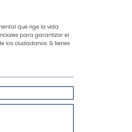
ental que rige la vida
enciales para garantizar el
e los ciudadanos. Si tienes