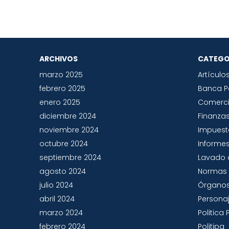
ARCHIVOS
CATEGO
marzo 2025
Artículo
febrero 2025
Banca 
enero 2025
Comerc
diciembre 2024
Finanza
noviembre 2024
Impues
octubre 2024
Informes
septiembre 2024
Lavado 
agosto 2024
Normas 
julio 2024
Órganos
abril 2024
Persona
marzo 2024
Politic
febrero 2024
Politipa