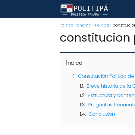
Politica Panamá
Politipa
constituci
constitucion
Índice
Constitución Política d
Breve historia de l
Estructura y conte
Preguntas frecuent
Conclusión