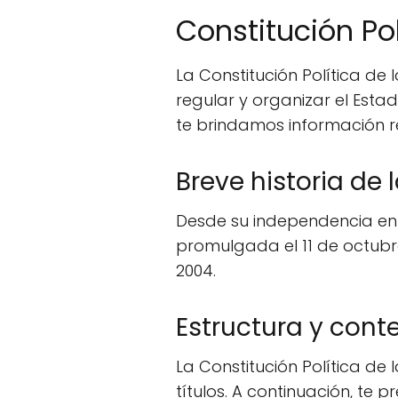
Constitución Po
La Constitución Política d
regular y organizar el Esta
te brindamos información 
Breve historia de
Desde su independencia en 1
promulgada el 11 de octubre
2004.
Estructura y cont
La Constitución Política de
títulos. A continuación, te