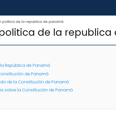
on politica de la republica de panamá
 politica de la republi
e la República de Panamá
a Constitución de Panamá
nido de la Constitución de Panamá
es sobre la Constitución de Panamá