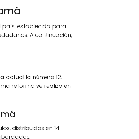
anamá
 país, establecida para
iudadanos. A continuación,
a actual la número 12,
ima reforma se realizó en
namá
os, distribuidos en 14
 abordados: