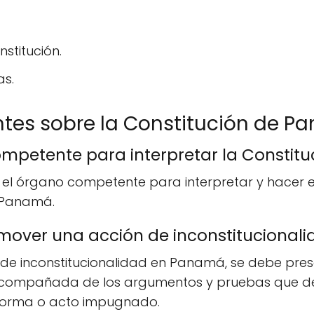
.
stitución.
as.
ntes sobre la Constitución de 
ompetente para interpretar la Consti
es el órgano competente para interpretar y hacer e
e Panamá.
over una acción de inconstitucional
de inconstitucionalidad en Panamá, se debe pr
l, acompañada de los argumentos y pruebas que d
 norma o acto impugnado.