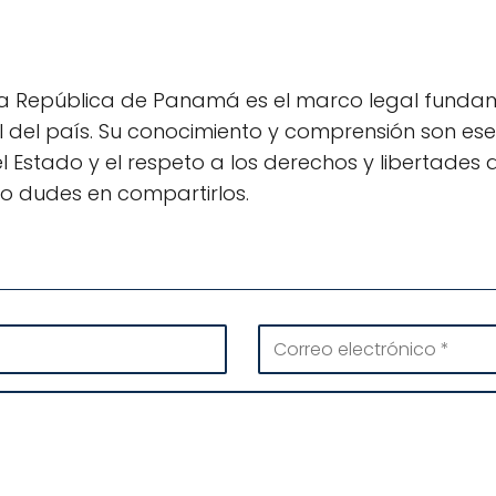
 la República de Panamá es el marco legal fundam
cial del país. Su conocimiento y comprensión son es
 Estado y el respeto a los derechos y libertades d
o dudes en compartirlos.