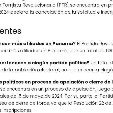
o Torrijista Revolucionario (PTR) se encuentra en pr
024 declara la cancelación de la solicitud e inscri
uentes
ico con más afiliados en Panamá?
El Partido Revo
o con más afiliados en Panamá, con un total de 6
rtenecen a ningún partido político?
Un total d
 de la población electoral, no pertenecen a ningún
 políticos en proceso de apelación o cierre de 
 se encuentra en un proceso de apelación, luego d
les del 5 de mayo de 2024. Por su parte, el Partido
so de cierre de libros, ya que la Resolución 22 de
 inscripciones.