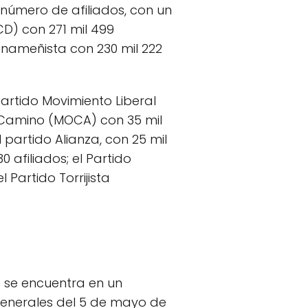
 número de afiliados, con un
D) con 271 mil 499
anameñista con 230 mil 222
partido Movimiento Liberal
o Camino (MOCA) con 35 mil
partido Alianza, con 25 mil
0 afiliados; el Partido
 Partido Torrijista
) se encuentra en un
 generales del 5 de mayo de