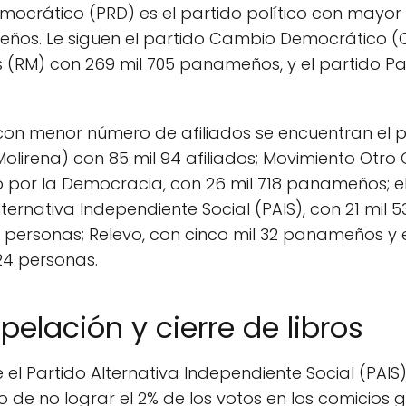
emocrático (PRD) es el partido político con mayor
eños. Le siguen el partido Cambio Democrático (C
 (RM) con 269 mil 705 panameños, y el partido P
s con menor número de afiliados se encuentran el 
olirena) con 85 mil 94 afiliados; Movimiento Otr
 por la Democracia, con 26 mil 718 panameños; el 
ternativa Independiente Social (PAIS), con 21 mil 53
 personas; Relevo, con cinco mil 32 panameños y el
24 personas.
elación y cierre de libros
el Partido Alternativa Independiente Social (PAIS
 de no lograr el 2% de los votos en los comicios