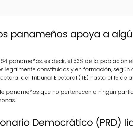
los panameños apoya a algú
 684 panameños, es decir, el 53% de la población e
icos legalmente constituidos y en formación, según 
ctoral del Tribunal Electoral (TE) hasta el 15 de 
de panameños que no pertenecen a ningún partido p
sonas.
onario Democrático (PRD) lide