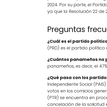
2024. Por su parte, el Partid
ya que la Resolución 22 de 2
Preguntas frec
¿Cuál es el partido polít
(PRD) es el partido polític
¿Cuántos panameños no pe
panameños, es decir, el 47%
¿Qué pasa con los partidos
Independiente Social (PAIS)
votos en los comicios genera
(PTR) se encuentra en proce
cancelación de la solicitud e