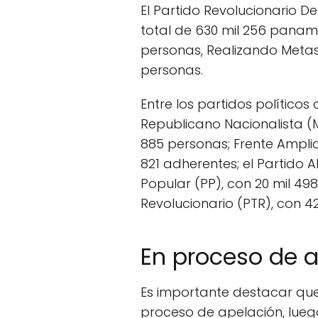
El Partido Revolucionario D
total de 630 mil 256 panam
personas, Realizando Metas
personas.
Entre los partidos político
Republicano Nacionalista (M
885 personas; Frente Amplio
821 adherentes; el Partido Al
Popular (PP), con 20 mil 498
Revolucionario (PTR), con 4
En proceso de ap
Es importante destacar que 
proceso de apelación, luego