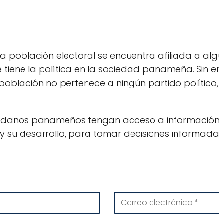
 población electoral se encuentra afiliada a algú
 tiene la política en la sociedad panameña. Sin 
población no pertenece a ningún partido político
dadanos panameños tengan acceso a información v
s y su desarrollo, para tomar decisiones informada