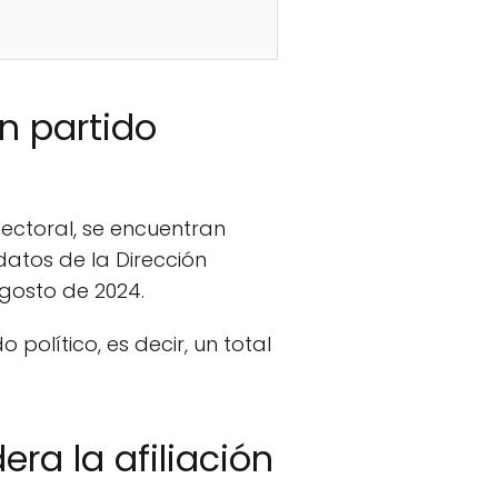
n partido
lectoral, se encuentran
datos de la Dirección
agosto de 2024.
olítico, es decir, un total
ra la afiliación