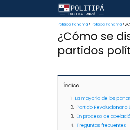
Politica Panamá
Politica Panamá
¿C
¿Cómo se dis
partidos polí
Índice
La mayoría de los pana
Partido Revolucionario 
En proceso de apelación
Preguntas frecuentes