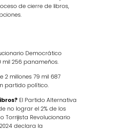
oceso de cierre de libros,
pciones.
lucionario Democrático
30 mil 256 panameños.
e 2 millones 79 mil 687
 partido político.
libros?
El Partido Alternativa
e no lograr el 2% de los
 Torrijista Revolucionario
 2024 declara la