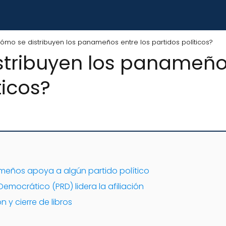
ómo se distribuyen los panameños entre los partidos políticos?
tribuyen los panameños
ticos?
meños apoya a algún partido político
Democrático (PRD) lidera la afiliación
 y cierre de libros