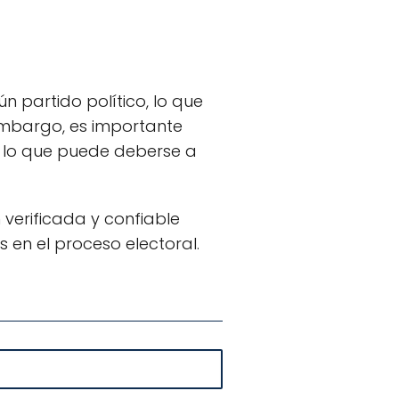
n partido político, lo que
embargo, es importante
, lo que puede deberse a
erificada y confiable
s en el proceso electoral.